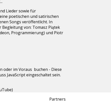
..
und Lieder sowie für
eine poetischen und satirischen
nen Songs veröffentlicht. In
r Begleitung von: Tomasz Piątek
kordeon, Programmierung) und Piotr
n oder im Voraus buchen -
Diese
ss JavaScript eingeschaltet sein.
uTube)