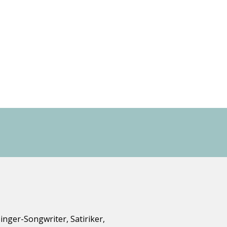
 Singer-Songwriter, Satiriker,